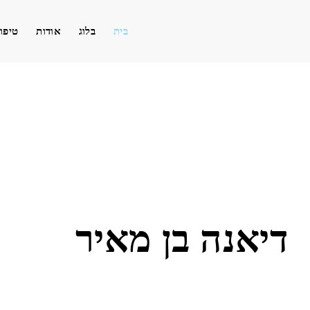
בית
בלוג
אודות
טיפול BT
דיאנה בן מאיר