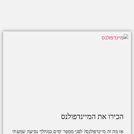
הכירו את המיינדפולנס
אז מה זה מיינדפולנס? לפני מספר ימים במהלך נסיעה שמעתי