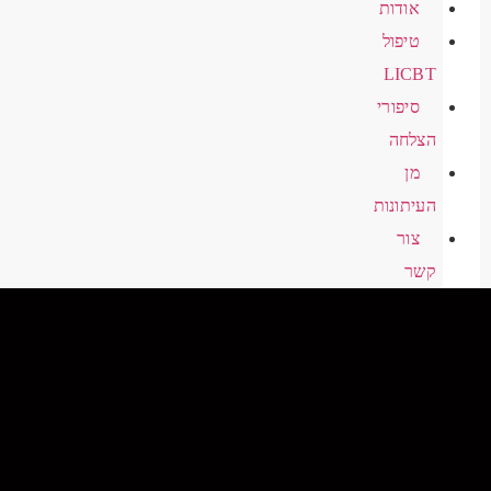
אודות
טיפול
LICBT
סיפורי
הצלחה
מן
העיתונות
צור
קשר